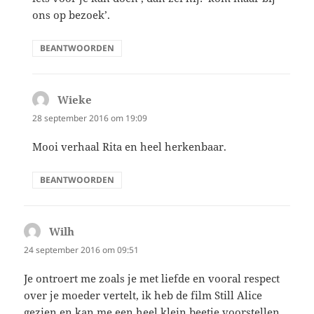
ons op bezoek’.
BEANTWOORDEN
Wieke
schreef:
28 september 2016 om 19:09
Mooi verhaal Rita en heel herkenbaar.
BEANTWOORDEN
Wilh
schreef:
24 september 2016 om 09:51
Je ontroert me zoals je met liefde en vooral respect
over je moeder vertelt, ik heb de film Still Alice
gezien en kan me een heel klein beetje voorstellen