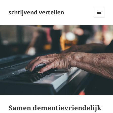
schrijvend vertellen
MENU
EN
WIDGETS
Samen dementievriendelijk