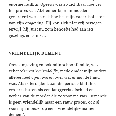
enorme huilbui. Opeens was zo zichtbaar hoe ver
het proces van Alzheimer bij mijn moeder
gevorderd was en ook hoe het mijn vader isoleerde
van zijn omgeving. Hij kon zich niet vrij bewegen
terwijl hij juist nu zo’n behoefte had aan iets
gezelligs en contact.
VRIENDELIJK DEMENT
Onze omgeving en ook mijn schoonfamilie, was
zeker ‘
dementievriendelijk’
, mede omdat mijn ouders
allebei heel open waren over wat er aan de hand
was. Als ik terugdenk aan die periode blijft het
echter schuren als een langgerekt afscheid en
verlies van de moeder die ze voor me was. Dementie
is geen vriendelijk maar een rauw proces, ook al
was mijn moeder op een ‘vriendelijke manier
dement’.