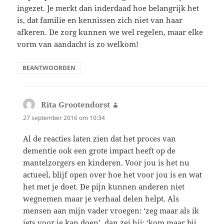
ingezet. Je merkt dan inderdaad hoe belangrijk het
is, dat familie en kennissen zich niet van haar
afkeren. De zorg kunnen we wel regelen, maar elke
vorm van aandacht is zo welkom!
BEANTWOORDEN
Rita Grootendorst
schreef:
27 september 2016 om 10:34
Al de reacties laten zien dat het proces van
dementie ook een grote impact heeft op de
mantelzorgers en kinderen. Voor jou is het nu
actueel, blijf open over hoe het voor jou is en wat
het met je doet. De pijn kunnen anderen niet
wegnemen maar je verhaal delen helpt. Als
mensen aan mijn vader vroegen: ‘zeg maar als ik
iets voor je kan doen’, dan zei hij: ‘kom maar bij