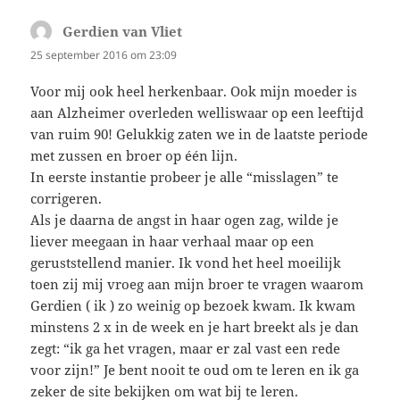
Gerdien van Vliet
schreef:
25 september 2016 om 23:09
Voor mij ook heel herkenbaar. Ook mijn moeder is
aan Alzheimer overleden welliswaar op een leeftijd
van ruim 90! Gelukkig zaten we in de laatste periode
met zussen en broer op één lijn.
In eerste instantie probeer je alle “misslagen” te
corrigeren.
Als je daarna de angst in haar ogen zag, wilde je
liever meegaan in haar verhaal maar op een
geruststellend manier. Ik vond het heel moeilijk
toen zij mij vroeg aan mijn broer te vragen waarom
Gerdien ( ik ) zo weinig op bezoek kwam. Ik kwam
minstens 2 x in de week en je hart breekt als je dan
zegt: “ik ga het vragen, maar er zal vast een rede
voor zijn!” Je bent nooit te oud om te leren en ik ga
zeker de site bekijken om wat bij te leren.