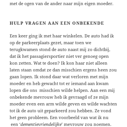
met de ogen van de ander naar mijn eigen moeder.
HULP VRAGEN AAN EEN ONBEKENDE
Een keer ging ik met haar winkelen. De auto had ik
op de parkeerplaats gezet, maar toen we
terugkwamen stond de auto naast mij zo dichtbij,
dat ik het passagiersportier niet ver genoeg open
kon zetten. Wat te doen? Ik kon haar niet alleen
laten staan omdat ze dan misschien ergens heen zou
gaan lopen. Ik stond daar wat verloren met mijn
moeder en heb gewacht tot er iemand aan kwam
lopen die ons misschien wilde helpen. Aan een mij
onbekende mevrouw heb ik gevraagd of ze mijn
moeder even een arm wilde geven en wilde wachten
tot ik de auto uit geparkeerd zou hebben. Ze vond
het geen probleem. Een voorbeeld van wat ik nu
een ‘
dementievriendelijke
’ mevrouw zou noemen.