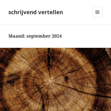
schrijvend vertellen
MENU
EN
WIDGETS
Maand:
september 2024