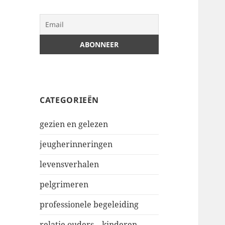
CATEGORIEËN
gezien en gelezen
jeugherinneringen
levensverhalen
pelgrimeren
professionele begeleiding
relatie ouders – kinderen