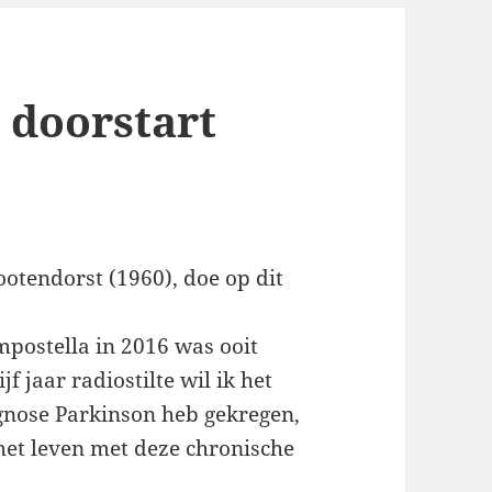
 doorstart
rootendorst (1960), doe op dit
postella in 2016 was ooit
f jaar radiostilte wil ik het
gnose Parkinson heb gekregen,
 het leven met deze chronische