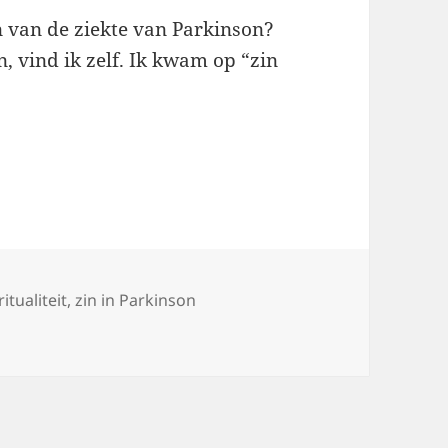
n van de ziekte van Parkinson?
n, vind ik zelf. Ik kwam op “zin
ritualiteit
,
zin in Parkinson