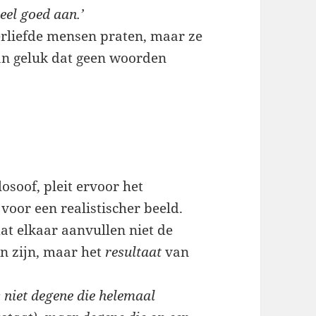
eel goed aan.’
erliefde mensen praten, maar ze
an geluk dat geen woorden
losoof, pleit ervoor het
 voor een realistischer beeld.
at elkaar aanvullen niet de
n zijn, maar het
resultaat
van
s niet degene die helemaal