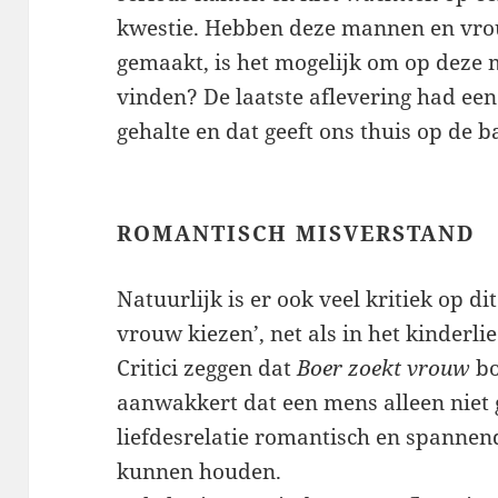
kwestie. Hebben deze mannen en vro
gemaakt, is het mogelijk om op deze m
vinden? De laatste aflevering had ee
gehalte en dat geeft ons thuis op de b
ROMANTISCH MISVERSTAND
Natuurlijk is er ook veel kritiek op 
vrouw kiezen’, net als in het kinderli
Critici zeggen dat
Boer zoekt vrouw
bo
aanwakkert dat een mens alleen niet 
liefdesrelatie romantisch en spannen
kunnen houden.