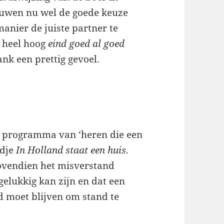
uwen nu wel de goede keuze
anier de juiste partner te
n heel hoog
eind goed al goed
ank een prettig gevoel.
dit programma van ‘heren die een
edje
In Holland staat een huis
.
vendien het misverstand
gelukkig kan zijn en dat een
d moet blijven om stand te