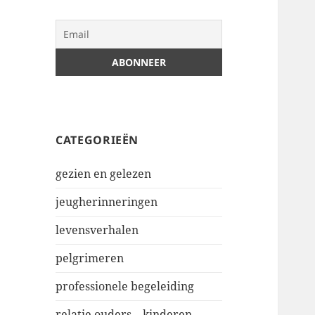
CATEGORIEËN
gezien en gelezen
jeugherinneringen
levensverhalen
pelgrimeren
professionele begeleiding
relatie ouders – kinderen