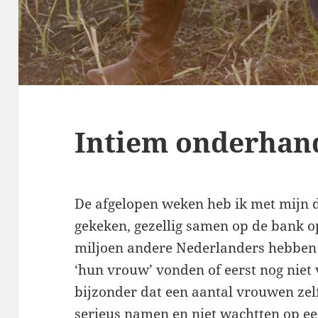
Intiem onderhan
De afgelopen weken heb ik met mijn 
gekeken, gezellig samen op de bank o
miljoen andere Nederlanders hebben
‘hun vrouw’ vonden of eerst nog niet
bijzonder dat een aantal vrouwen zel
serieus namen en niet wachtten op ee