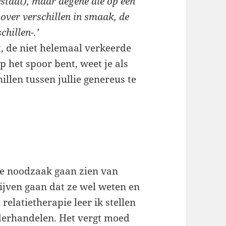
bestaat), maar degene die op een
over verschillen in smaak, de
chillen-.’
gt, de niet helemaal verkeerde
p het spoor bent, weet je als
llen tussen jullie genereus te
de noodzaak gaan zien van
lijven gaan dat ze wel weten en
elatietherapie leer ik stellen
nderhandelen. Het vergt moed