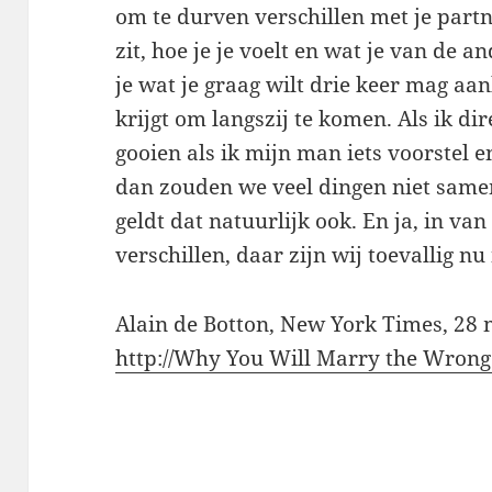
om te durven verschillen met je partn
zit, hoe je je voelt en wat je van de an
je wat je graag wilt drie keer mag a
krijgt om langszij te komen. Als ik di
gooien als ik mijn man iets voorstel en
dan zouden we veel dingen niet sam
geldt dat natuurlijk ook. En ja, in va
verschillen, daar zijn wij toevallig nu
Alain de Botton, New York Times, 28 
http://Why You Will Marry the Wrong