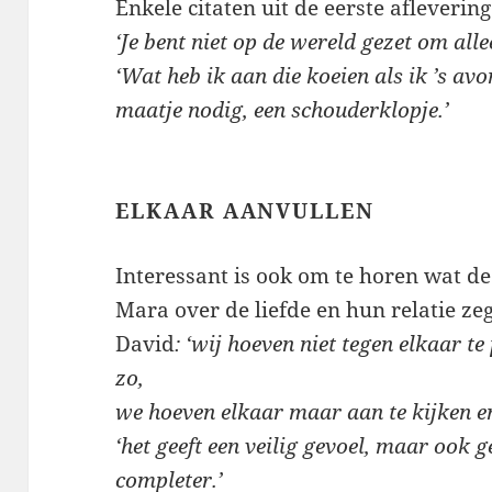
Enkele citaten uit de eerste afleverin
‘Je bent niet op de wereld gezet om allee
‘Wat heb ik aan die koeien als ik ’s avon
maatje nodig, een schouderklopje.’
ELKAAR AANVULLEN
Interessant is ook om te horen wat d
Mara over de liefde en hun relatie ze
David
: ‘wij hoeven niet tegen elkaar t
zo,
we hoeven elkaar maar aan te kijken e
‘het geeft een veilig gevoel, maar ook g
completer.’