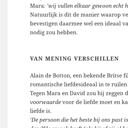
Mara
: ‘wij vullen elkaar gewoon echt h
Natuurlijk is dit de manier waarop v
bevestigen daarmee wel een ideaal v
nodig zou hebben.
VAN MENING VERSCHILLEN
Alain de Botton, een bekende Britse fi
romantische liefdesideaal in te ruilen
Tegen Mara en David zou hij zeggen d
voorwaarde
voor de liefde moet en ka
liefde is.
‘De persoon die het beste bij ons past i