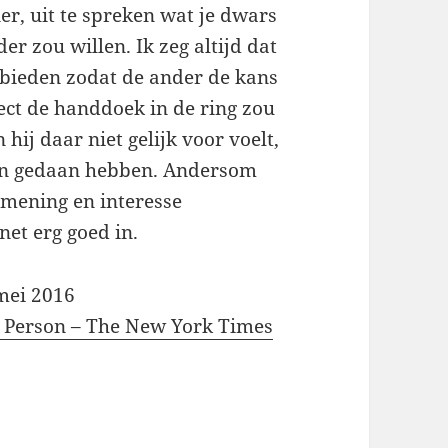
er, uit te spreken wat je dwars
der zou willen. Ik zeg altijd dat
anbieden zodat de ander de kans
rect de handdoek in de ring zou
 hij daar niet gelijk voor voelt,
en gedaan hebben. Andersom
n mening en interesse
 net erg goed in.
mei 2016
 Person – The New York Times