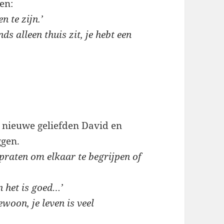
gen:
n te zijn.’
ds alleen thuis zit, je hebt een
e nieuwe geliefden David en
ggen.
e praten om elkaar te begrijpen of
n het is goed…’
ewoon, je leven is veel